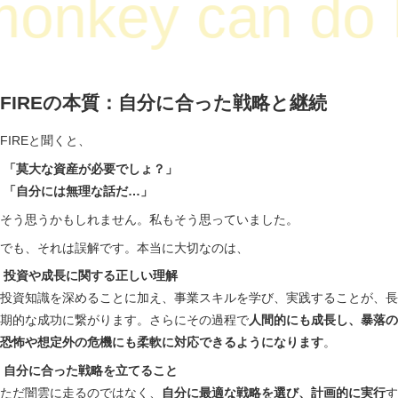
onkey can do 
FIREの本質：自分に合った戦略と継続
FIREと聞くと、
「莫大な資産が必要でしょ？」
「自分には無理な話だ…」
そう思うかもしれません。私もそう思っていました。
でも、それは誤解です。本当に大切なのは、
投資や成長に関する正しい理解
投資知識を深めることに加え、事業スキルを学び、実践することが、長
期的な成功に繋がります。さらにその過程で
人間的にも成長し、暴落の
恐怖や想定外の危機にも柔軟に対応できるようになります
。
自分に合った戦略を立てること
ただ闇雲に走るのではなく、
自分に最適な戦略を選び、計画的に実行
す