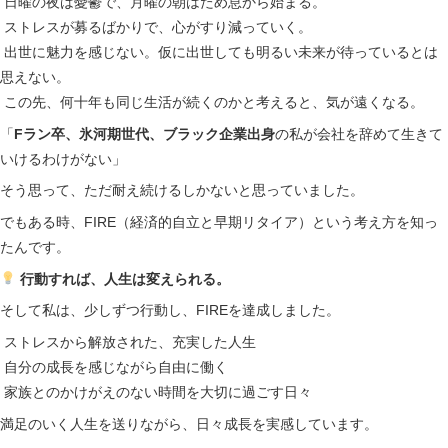
日曜の夜は憂鬱で、月曜の朝はため息から始まる。
ストレスが募るばかりで、心がすり減っていく。
出世に魅力を感じない。仮に出世しても明るい未来が待っているとは
思えない。
この先、何十年も同じ生活が続くのかと考えると、気が遠くなる。
「
Fラン卒、氷河期世代、ブラック企業出身
の私が会社を辞めて生きて
いけるわけがない」
そう思って、ただ耐え続けるしかないと思っていました。
でもある時、FIRE（経済的自立と早期リタイア）という考え方を知っ
たんです。
行動すれば、人生は変えられる。
そして私は、少しずつ行動し、FIREを達成しました。
ストレスから解放された、充実した人生
自分の成長を感じながら自由に働く
家族とのかけがえのない時間を大切に過ごす日々
満足のいく人生を送りながら、日々成長を実感しています。