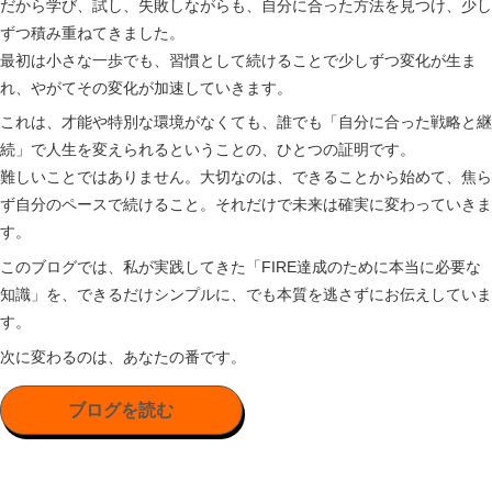
だから学び、試し、失敗しながらも、自分に合った方法を見つけ、少し
ずつ積み重ねてきました。
最初は小さな一歩でも、習慣として続けることで少しずつ変化が生ま
れ、やがてその変化が加速していきます。
これは、才能や特別な環境がなくても、誰でも「自分に合った戦略と継
続」で人生を変えられるということの、ひとつの証明です。
難しいことではありません。大切なのは、できることから始めて、焦ら
ず自分のペースで続けること。それだけで未来は確実に変わっていきま
す。
このブログでは、私が実践してきた「FIRE達成のために本当に必要な
知識」を、できるだけシンプルに、でも本質を逃さずにお伝えしていま
す。
次に変わるのは、あなたの番です。
ブログを読む