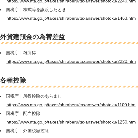
https://www.nta.go.jp/taxes/shiraberu/taxanswer/shotoku/2240.htm
国税庁｜株式等を譲渡したとき
https://www.nta.go.jp/taxes/shiraberu/taxanswer/shotoku/1463.htm
外貨建預金の為替差益
国税庁｜雑所得
https://www.nta.go.jp/taxes/shiraberu/taxanswer/shotoku/2220.htm
各種控除
国税庁｜所得控除のあらまし
https://www.nta.go.jp/taxes/shiraberu/taxanswer/shotoku/1100.htm
国税庁｜配当控除
https://www.nta.go.jp/taxes/shiraberu/taxanswer/shotoku/1250.htm
国税庁｜外国税額控除