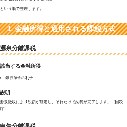
という順で整理します。
1. 金融所得と適用される課税方式
源泉分離課税
該当する金融所得
銀行預金の利子
説明
源泉徴収により税額が確定し、それだけで納税が完了します。（国税
庁）
申告分離課税