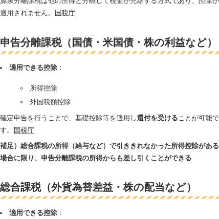
源泉分離課税は他の所得と分離して税金が完結する方式であり、控除が
適用されません。
国税庁
申告分離課税（国債・米国債・株の利益など）
適用できる控除
：
所得控除
外国税額控除
確定申告を行うことで、基礎控除等を適用し
還付を受ける
ことが可能で
す。
国税庁
補足）総合課税の所得（給与など）で引ききれなかった所得控除がある
場合に限り、申告分離課税の所得からも差し引くことができる
総合課税（外貨為替差益・株の配当など）
適用できる控除
：