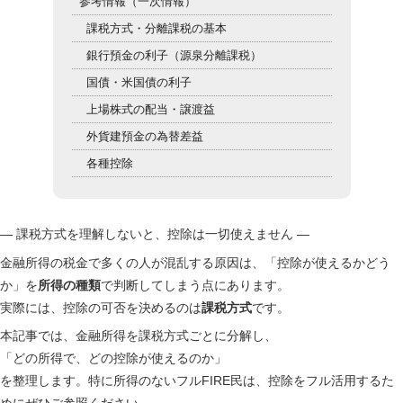
参考情報（一次情報）
課税方式・分離課税の基本
銀行預金の利子（源泉分離課税）
国債・米国債の利子
上場株式の配当・譲渡益
外貨建預金の為替差益
各種控除
― 課税方式を理解しないと、控除は一切使えません ―
金融所得の税金で多くの人が混乱する原因は、「控除が使えるかどう
か」を
所得の種類
で判断してしまう点にあります。
実際には、控除の可否を決めるのは
課税方式
です。
本記事では、金融所得を課税方式ごとに分解し、
「どの所得で、どの控除が使えるのか」
を整理します。特に所得のないフルFIRE民は、控除をフル活用するた