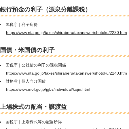
銀行預金の利子（源泉分離課税）
国税庁｜利子所得
https://www.nta.go.jp/taxes/shiraberu/taxanswer/shotoku/2230.htm
国債・米国債の利子
国税庁｜公社債の利子の課税関係
https://www.nta.go.jp/taxes/shiraberu/taxanswer/shotoku/2240.htm
財務省｜個人向け国債
https://www.mof.go.jp/jgbs/individual/kojin.html
上場株式の配当・譲渡益
国税庁｜上場株式等の配当所得