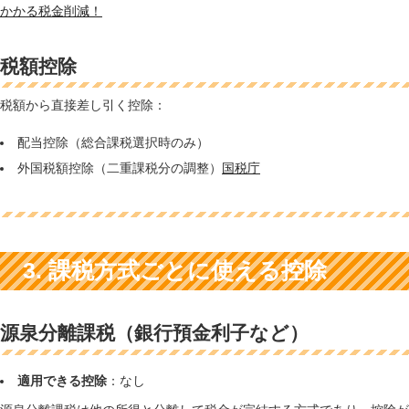
かかる税金削減！
税額控除
税額から直接差し引く控除：
配当控除（総合課税選択時のみ）
外国税額控除（二重課税分の調整）
国税庁
3. 課税方式ごとに使える控除
源泉分離課税（銀行預金利子など）
適用できる控除
：なし