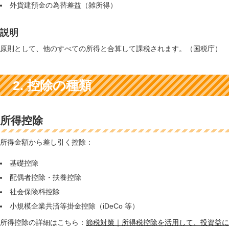
外貨建預金の為替差益（雑所得）
説明
原則として、他のすべての所得と合算して課税されます。（国税庁）
2. 控除の種類
所得控除
所得金額から差し引く控除：
基礎控除
配偶者控除・扶養控除
社会保険料控除
小規模企業共済等掛金控除（iDeCo 等）
所得控除の詳細はこちら：
節税対策｜所得税控除を活用して、投資益に