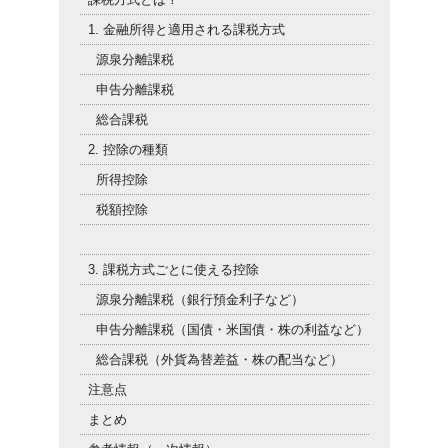
1. 金融所得と適用される課税方式
源泉分離課税
申告分離課税
総合課税
2. 控除の種類
所得控除
税額控除
3. 課税方式ごとに使える控除
源泉分離課税（銀行預金利子など）
申告分離課税（国債・米国債・株の利益など）
総合課税（外貨為替差益・株の配当など）
注意点
まとめ