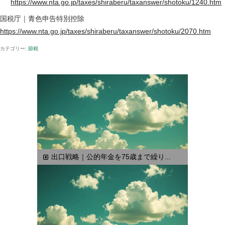
https://www.nta.go.jp/taxes/shiraberu/taxanswer/shotoku/1240.htm
国税庁｜青色申告特別控除
https://www.nta.go.jp/taxes/shiraberu/taxanswer/shotoku/2070.htm
カテゴリー:
節税
出口戦略｜公的年金を75歳まで繰り...