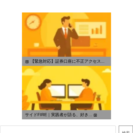
【緊急対応】証券口座に不正アクセス...
サイドFIRE｜実践者が語る、好き...
検索