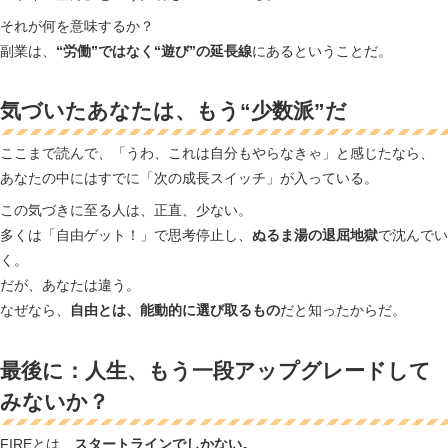
それが何を意味するか？
副業は、
“労働”ではなく“遊び”の延長線
にあるということだ。
気づいたあなたは、もう“少数派”だ
ここまで読んで、「うわ、これは自分もやらなきゃ」と感じたなら、
あなたの中にはすでに「次の成長スイッチ」が入っている。
この気づきに至る人は、正直、少ない。
多くは「自由ゲット！」で思考停止し、
ぬるま湯の退屈地獄
で沈んでい
く。
だが、あなたは違う。
なぜなら、
自由とは、能動的に選び取るもの
だと知ったからだ。
最後に：人生、もう一段アップグレードして
みないか？
FIREとは、
スタートラインでしかない。