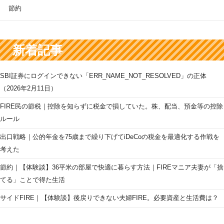
節約
新着記事
SBI証券にログインできない「ERR_NAME_NOT_RESOLVED」の正体
（2026年2月11日）
FIRE民の節税｜控除を知らずに税金で損していた。株、配当、預金等の控除
ルール
出口戦略｜公的年金を75歳まで繰り下げてiDeCoの税金を最適化する作戦を
考えた
節約｜【体験談】36平米の部屋で快適に暮らす方法｜FIREマニア夫妻が「捨
てる」ことで得た生活
サイドFIRE｜【体験談】後戻りできない夫婦FIRE。必要資産と生活費は？