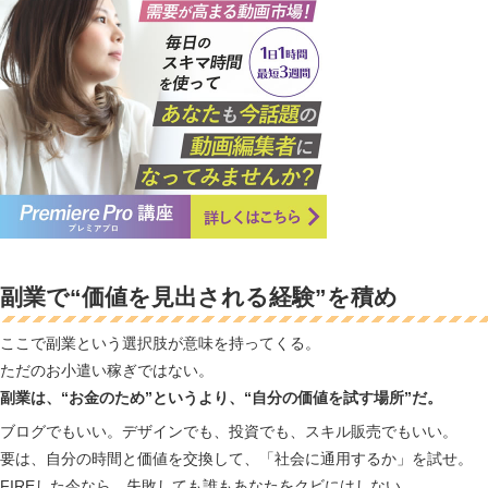
副業で“価値を見出される経験”を積め
ここで副業という選択肢が意味を持ってくる。
ただのお小遣い稼ぎではない。
副業は、“お金のため”というより、“自分の価値を試す場所”だ。
ブログでもいい。デザインでも、投資でも、スキル販売でもいい。
要は、自分の時間と価値を交換して、「社会に通用するか」を試せ。
FIREした今なら、失敗しても誰もあなたをクビにはしない。