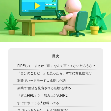
目次
FIREして、まさか「暇」なんて言ってないだろうな？
「自分のことだ…」と思ったら、すでに黄色信号だ
副業でハードモード→成長した話
副業で“価値を見出される経験”を積め
「遊ぶFIRE」と「積み上げのFIRE」
すでにやってる人は稼いでる
気づいたあなたは、もう“少数派”だ